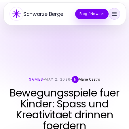
Schwarze Berge
Blog / News
GAMES
MAY 2, 2026
Marie Castro
M
Bewegungsspiele fuer
Kinder: Spass und
Kreativitaet drinnen
foerdern