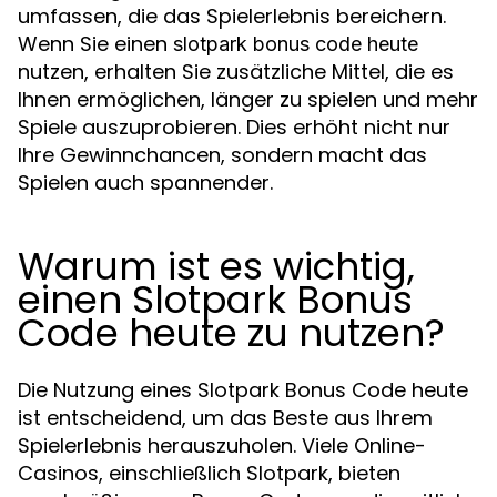
umfassen, die das Spielerlebnis bereichern.
Wenn Sie einen
slotpark bonus code heute
nutzen, erhalten Sie zusätzliche Mittel, die es
Ihnen ermöglichen, länger zu spielen und mehr
Spiele auszuprobieren. Dies erhöht nicht nur
Ihre Gewinnchancen, sondern macht das
Spielen auch spannender.
Warum ist es wichtig,
einen Slotpark Bonus
Code heute zu nutzen?
Die Nutzung eines Slotpark Bonus Code heute
ist entscheidend, um das Beste aus Ihrem
Spielerlebnis herauszuholen. Viele Online-
Casinos, einschließlich Slotpark, bieten