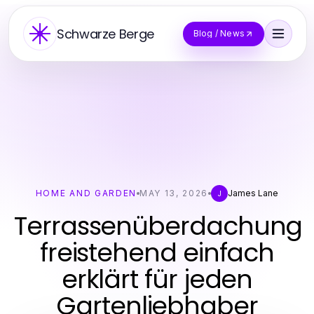
Schwarze Berge
Blog / News
HOME AND GARDEN
MAY 13, 2026
James Lane
J
Terrassenüberdachung
freistehend einfach
erklärt für jeden
Gartenliebhaber