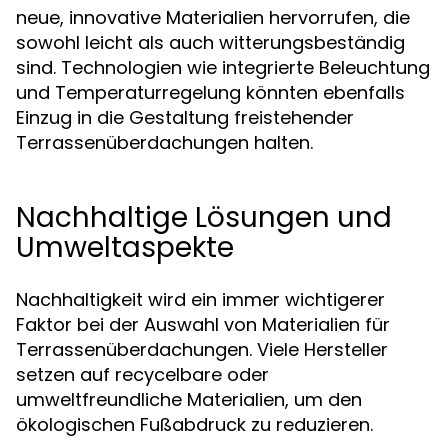
neue, innovative Materialien hervorrufen, die
sowohl leicht als auch witterungsbeständig
sind. Technologien wie integrierte Beleuchtung
und Temperaturregelung könnten ebenfalls
Einzug in die Gestaltung freistehender
Terrassenüberdachungen halten.
Nachhaltige Lösungen und
Umweltaspekte
Nachhaltigkeit wird ein immer wichtigerer
Faktor bei der Auswahl von Materialien für
Terrassenüberdachungen. Viele Hersteller
setzen auf recycelbare oder
umweltfreundliche Materialien, um den
ökologischen Fußabdruck zu reduzieren.