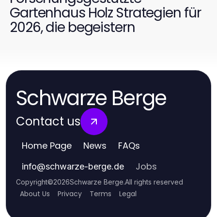
Gartenhaus Holz Strategien für
2026, die begeistern
Schwarze Berge
Contact us
Home Page
News
FAQs
Jobs
info
@
schwarze-berge.de
Copyright
©
2026
Schwarze Berge
.
All rights reserved
About Us
Privacy
Terms
Legal