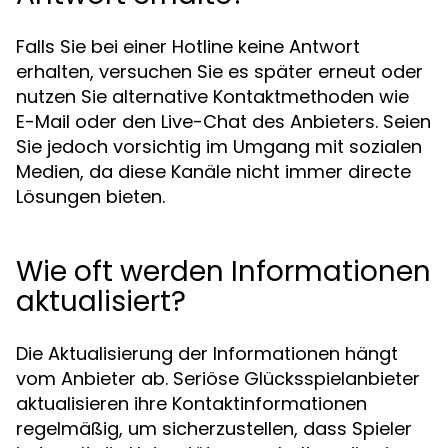
Falls Sie bei einer Hotline keine Antwort
erhalten, versuchen Sie es später erneut oder
nutzen Sie alternative Kontaktmethoden wie
E-Mail oder den Live-Chat des Anbieters. Seien
Sie jedoch vorsichtig im Umgang mit sozialen
Medien, da diese Kanäle nicht immer directe
Lösungen bieten.
Wie oft werden Informationen
aktualisiert?
Die Aktualisierung der Informationen hängt
vom Anbieter ab. Seriöse Glücksspielanbieter
aktualisieren ihre Kontaktinformationen
regelmäßig, um sicherzustellen, dass Spieler