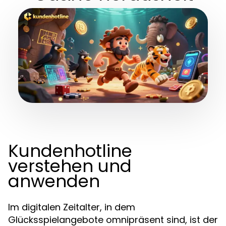
Kundenhotline
verstehen und
anwenden
Im digitalen Zeitalter, in dem
Glücksspielangebote omnipräsent sind, ist der