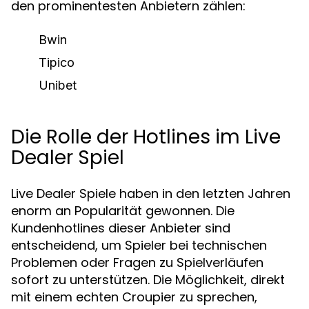
den prominentesten Anbietern zählen:
Bwin
Tipico
Unibet
Die Rolle der Hotlines im Live
Dealer Spiel
Live Dealer Spiele haben in den letzten Jahren
enorm an Popularität gewonnen. Die
Kundenhotlines dieser Anbieter sind
entscheidend, um Spieler bei technischen
Problemen oder Fragen zu Spielverläufen
sofort zu unterstützen. Die Möglichkeit, direkt
mit einem echten Croupier zu sprechen,