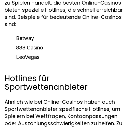
zu Spielen handelt, die besten Online-Casinos
bieten spezielle Hotlines, die schnell erreichbar
sind. Beispiele für bedeutende Online-Casinos
sind:
Betway
888 Casino
LeoVegas
Hotlines für
Sportwettenanbieter
Ähnlich wie bei Online-Casinos haben auch
Sportwettenanbieter spezifische Hotlines, um
Spielern bei Wettfragen, Kontoanpassungen
oder Auszahlungsschwierigkeiten zu helfen. Zu