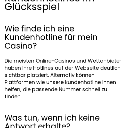
Glücksspiel
Wie finde ich eine
Kundenhotline für mein
Casino?
Die meisten Online-Casinos und Wettanbieter
haben ihre Hotlines auf der Webseite deutlich
sichtbar platziert. Alternativ können
Plattformen wie unsere kundenhotline Ihnen
helfen, die passende Nummer schnell zu
finden.
Was tun, wenn ich keine
Antwort erhalte?