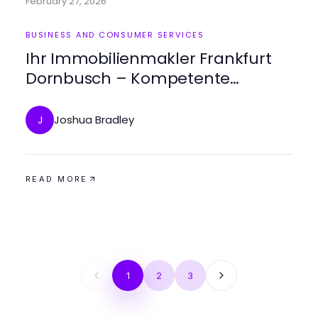
February 27, 2026
BUSINESS AND CONSUMER SERVICES
Ihr Immobilienmakler Frankfurt
Dornbusch – Kompetente
Beratung für Ihre Immobilienziele
Joshua Bradley
J
READ MORE
1
2
3