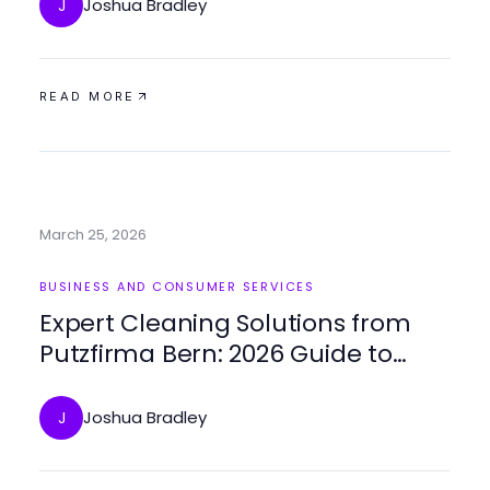
Joshua Bradley
J
READ MORE
March 25, 2026
BUSINESS AND CONSUMER SERVICES
Expert Cleaning Solutions from
Putzfirma Bern: 2026 Guide to
Pristine Spaces
Joshua Bradley
J