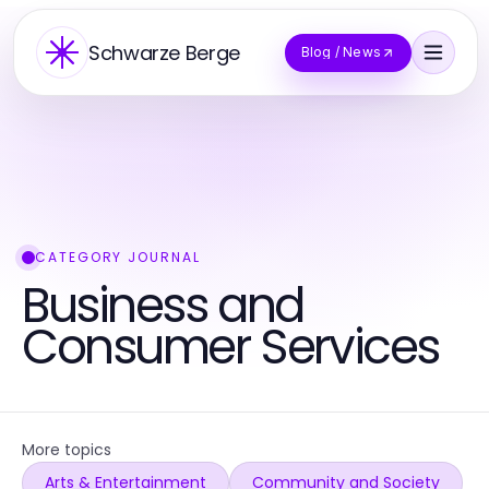
Schwarze Berge
Blog / News
CATEGORY JOURNAL
Business and
Consumer Services
More topics
Arts & Entertainment
Community and Society