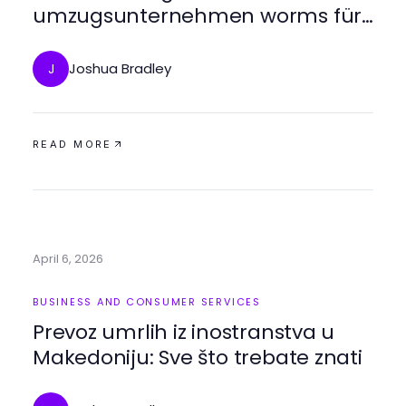
umzugsunternehmen worms für
stressfreie Umzüge
Joshua Bradley
J
READ MORE
April 6, 2026
BUSINESS AND CONSUMER SERVICES
Prevoz umrlih iz inostranstva u
Makedoniju: Sve što trebate znati