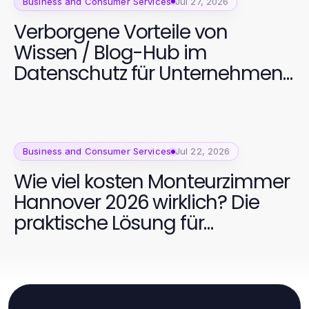
Business and Consumer Services
Jul 27, 2026
Verborgene Vorteile von
Wissen / Blog-Hub im
Datenschutz für Unternehmen
im Jahr 2026
Business and Consumer Services
Jul 22, 2026
Wie viel kosten Monteurzimmer
Hannover 2026 wirklich? Die
praktische Lösung für
Geschäftsreisende