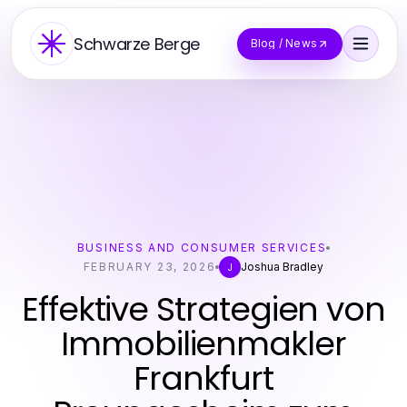
Schwarze Berge
Blog / News
BUSINESS AND CONSUMER SERVICES
FEBRUARY 23, 2026
Joshua Bradley
J
Effektive Strategien von
Immobilienmakler
Frankfurt